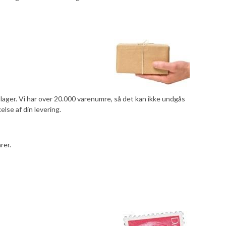
å lager. Vi har over 20.000 varenumre, så det kan ikke undgås
else af din levering.
rer.