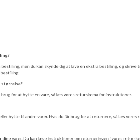
ling?
estilling, men du kan skynde dig at lave en ekstra bestilling, og skrive ti
bestilling.
e størrelse?
år brug for at bytte en vare, så læs vores returskema for instruktioner.
eller bytte til andre varer. Hvis du får brug for at returnere, så læs vores
r dine varer. Du kan læse instruktioner om returneringen i vores retursk