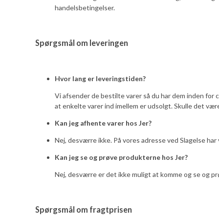
handelsbetingelser.
Spørgsmål om leveringen
Hvor lang er leveringstiden?
Vi afsender de bestilte varer så du har dem inden for c
at enkelte varer ind imellem er udsolgt. Skulle det være
Kan jeg afhente varer hos Jer?
Nej, desværre ikke. På vores adresse ved Slagelse har v
Kan jeg se og prøve produkterne hos Jer?
Nej, desværre er det ikke muligt at komme og se og pr
Spørgsmål om fragtprisen