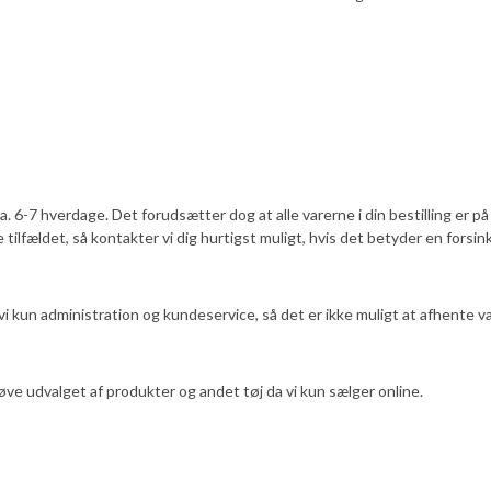
a. 6-7 hverdage. Det forudsætter dog at alle varerne i din bestilling er p
 tilfældet, så kontakter vi dig hurtigst muligt, hvis det betyder en forsink
i kun administration og kundeservice, så det er ikke muligt at afhente va
øve udvalget af produkter og andet tøj da vi kun sælger online.