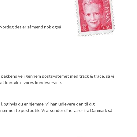
Post Nordog det er såmænd nok også
ore pakkens vej igennem postsystemet med track & trace, så vi
d at kontakte vores kundeservice.
og hvis du er hjemme, vil han udlevere den til dig
 nærmeste postbutik. Vi afsender dine varer fra Danmark så