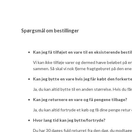
Spørgsmål om bestillinger
Kan jeg få tilføjet en vare til en eksisterende bestil
Vi kan ikke tilføje varer og dermed hæve beløbet på en b
sammen. Så skal vi nok fjerne fragtgebyret på den ene 
Kan jeg bytte en vare hvis jeg får købt den forkert
Ja, du kan altid bytte til en anden størrelse. Hvis du f
Kan jeg returnere en vare og få pengene tilbage?
Ja, du kan altid fortryde et køb og få dine penge retur 
Hvor lang tid kan jeg bytte/fortryde?
Du har 30 dages fuld returret fra den dag, du modtage