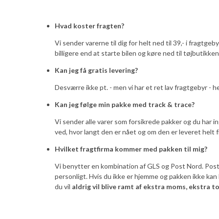
Hvad koster fragten?
Vi sender varerne til dig for helt ned til 39,- i fragtg
billigere end at starte bilen og køre ned til tøjbutikken
Kan jeg få gratis levering?
Desværre ikke pt. - men vi har et ret lav fragtgebyr - h
Kan jeg følge min pakke med track & trace?
Vi sender alle varer som forsikrede pakker og du har i
ved, hvor langt den er nået og om den er leveret helt
Hvilket fragtfirma kommer med pakken til mig?
Vi benytter en kombination af GLS og Post Nord. Postma
personligt. Hvis du ikke er hjemme og pakken ikke ka
du vil
aldrig vil blive ramt af ekstra moms, ekstra to