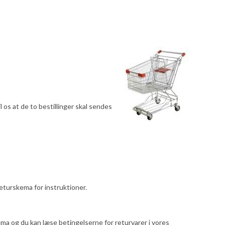
l os at de to bestillinger skal sendes
 returskema for instruktioner.
ema og du kan læse betingelserne for returvarer i vores