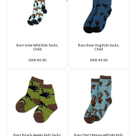
Born to be Wild Kids Socks,
Boys Bear Hug Kids Socks,
Child
Child
DKK 49,00
DKK 49,00
Boys Bearly Awake Kids Socks,
Boys Don't Moose with Me Kids