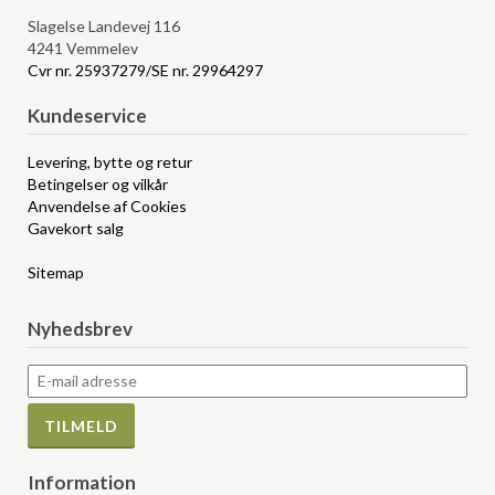
Slagelse Landevej 116
4241 Vemmelev
Cvr nr. 25937279/SE nr. 29964297
Kundeservice
Levering, bytte og retur
Betingelser og vilkår
Anvendelse af Cookies
Gavekort salg
Sitemap
Nyhedsbrev
Information