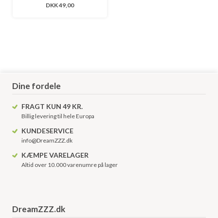
DKK 49,00
Dine fordele
FRAGT KUN 49 KR.
Billig levering til hele Europa
KUNDESERVICE
info@DreamZZZ.dk
KÆMPE VARELAGER
Altid over 10.000 varenumre på lager
DreamZZZ.dk