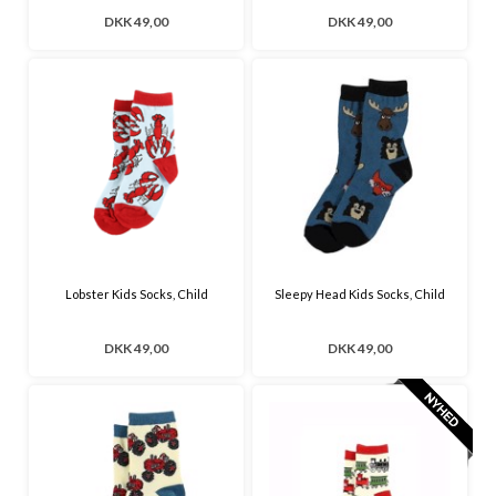
DKK 49,00
DKK 49,00
Lobster Kids Socks, Child
Sleepy Head Kids Socks, Child
DKK 49,00
DKK 49,00