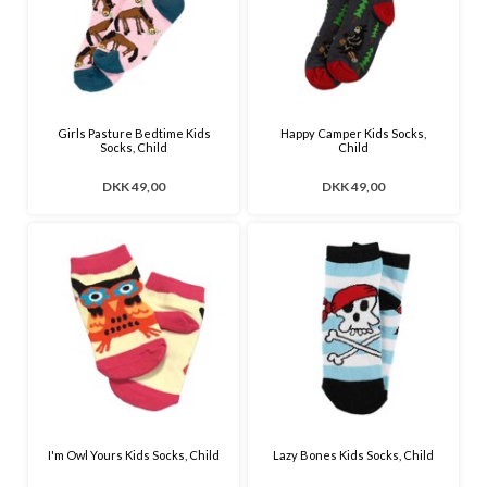
Girls Pasture Bedtime Kids
Happy Camper Kids Socks,
Socks, Child
Child
DKK 49,00
DKK 49,00
I'm Owl Yours Kids Socks, Child
Lazy Bones Kids Socks, Child