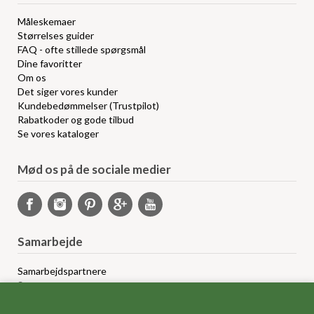
Måleskemaer
Størrelses guider
FAQ - ofte stillede spørgsmål
Dine favoritter
Om os
Det siger vores kunder
Kundebedømmelser (Trustpilot)
Rabatkoder og gode tilbud
Se vores kataloger
Mød os på de sociale medier
Samarbejde
Samarbejdspartnere
Sponsorprogram
Bloggere
Affiliateprogram