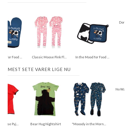
In the Mood for Food Oven Mitt
Classic Moose Pink Flapjack Onesie, Adult Medium
In the Mood for Food Pot Holder
MEST SETE VARER LIGE NU
Chocolate Moose Pyjamas Tee, Adult
Bear Hug Nightshirt
"Mooody in the Morning" Footie Onesie, Adult