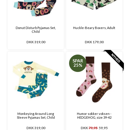
Donut Disturb Pyjamas Set,
Huckle-Beary Boxers, Adult
Child
DKK 319,00
DKK 179,00
SPAR
25%
Monkeying Around Long
Humor sokker voksen -
Sleeve Pyjamas Set, Child
HEDGEHOG, size 39-42
DKK 319,00
DKK
79,95
59,95