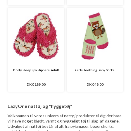
Booty Sleep Spa Slippers, Adult
Girls Teething Baby Socks
DKK 189,00
DKK 49,00
LazyOne nattøj og "hyggetøj"
Velkommen til vores univers af nattøj produkter til dig der bare
vil have noget blødt, varmt og hyggeligt tøj til slap-af-dagene.
Udvalget af nattøj består af alt fra pyjamaser, boxershorts,