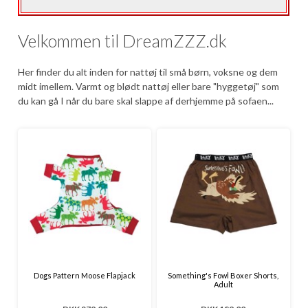
Velkommen til DreamZZZ.dk
Her finder du alt inden for nattøj til små børn, voksne og dem
midt imellem. Varmt og blødt nattøj eller bare "hyggetøj" som
du kan gå I når du bare skal slappe af derhjemme på sofaen...
Dogs Pattern Moose Flapjack
Something's Fowl Boxer Shorts,
Adult