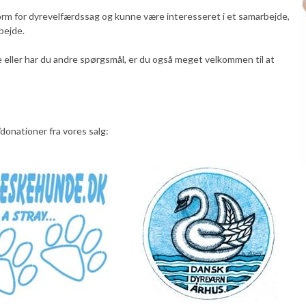
orm for dyrevelfærdssag og kunne være interesseret i et samarbejde,
bejde.
 eller har du andre spørgsmål, er du også meget velkommen til at
donationer fra vores salg: