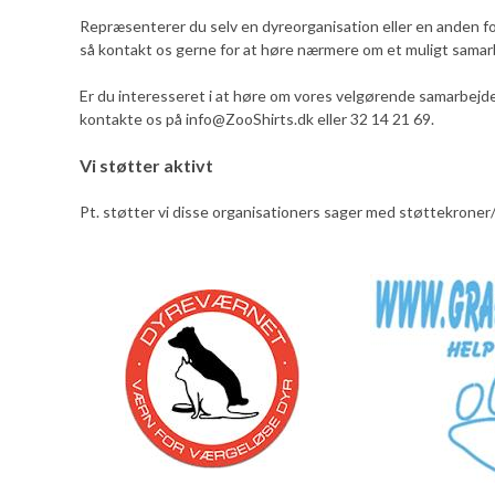
Repræsenterer du selv en dyreorganisation eller en anden f
så kontakt os gerne for at høre nærmere om et muligt samar
Er du interesseret i at høre om vores velgørende samarbejde
kontakte os på info@ZooShirts.dk eller 32 14 21 69.
Vi støtter aktivt
Pt. støtter vi disse organisationers sager med støttekroner/