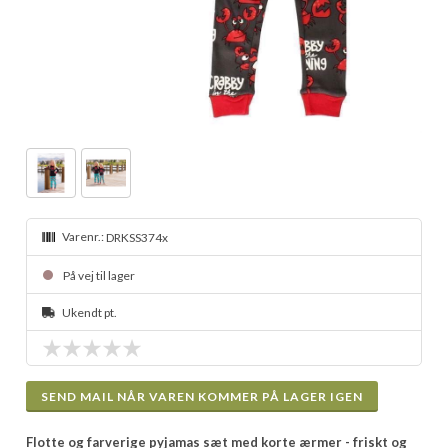
Varenr.:
DRKSS374x
På vej til lager
Ukendt pt.
SEND MAIL NÅR VAREN KOMMER PÅ LAGER IGEN
Flotte og farverige pyjamas sæt med korte ærmer - friskt og