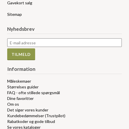
Gavekort salg
Sitemap
Nyhedsbrev
Information
Måleskemaer
Størrelses guider
FAQ - ofte stillede spørgsmål
Dine favoritter
Om os
Det siger vores kunder
Kundebedømmelser (Trustpilot)
Rabatkoder og gode tilbud
Se vores kataloger