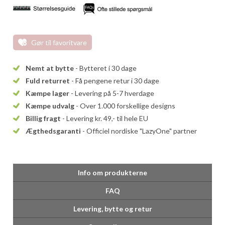
Gør til favoritvare
Nemt at bytte
- Bytteret i 30 dage
Fuld returret
- Få pengene retur i 30 dage
Kæmpe lager
- Levering på 5-7 hverdage
Kæmpe udvalg
- Over 1.000 forskellige designs
Billig fragt
- Levering kr. 49,- til hele EU
Ægthedsgaranti
- Officiel nordiske "LazyOne" partner
Info om produkterne
FAQ
Levering, bytte og retur