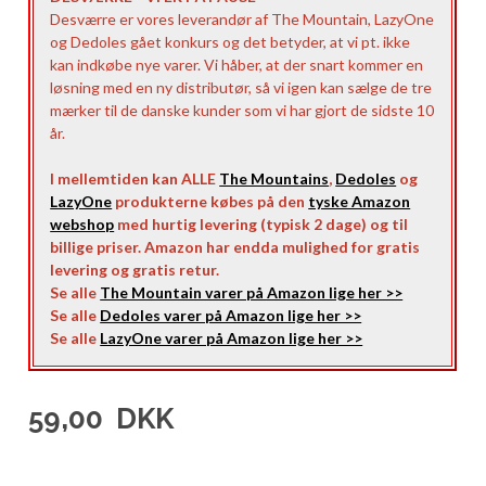
Desværre er vores leverandør af The Mountain, LazyOne
og Dedoles gået konkurs og det betyder, at vi pt. ikke
kan indkøbe nye varer. Vi håber, at der snart kommer en
løsning med en ny distributør, så vi igen kan sælge de tre
mærker til de danske kunder som vi har gjort de sidste 10
år.
I mellemtiden kan ALLE
The Mountains
,
Dedoles
og
LazyOne
produkterne købes på den
tyske Amazon
webshop
med hurtig levering (typisk 2 dage) og til
billige priser. Amazon har endda mulighed for gratis
levering og gratis retur.
Se alle
The Mountain varer på Amazon lige her >>
Se alle
Dedoles varer på Amazon lige her >>
Se alle
LazyOne varer på Amazon lige her >>
59,00
DKK