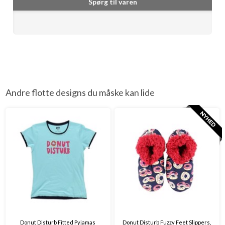
Spørg til varen
Andre flotte designs du måske kan lide
Donut Disturb Fitted Pyjamas
Donut Disturb Fuzzy Feet Slippers,