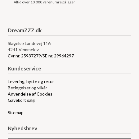
Altid over 10.000 varenumre på lager
DreamZZZ.dk
Slagelse Landevej 116
4241 Vemmelev
Cvr nr. 25937279/SE nr. 29964297
Kundeservice
Levering, bytte og retur
Betingelser og vilkår
Anvendelse af Cookies
Gavekort salg
Sitemap
Nyhedsbrev