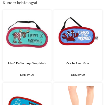
Kunder købte også
I don't Do Mornings Sleep Mask
Crabby Sleep Mask
DKK 59,00
DKK 59,00