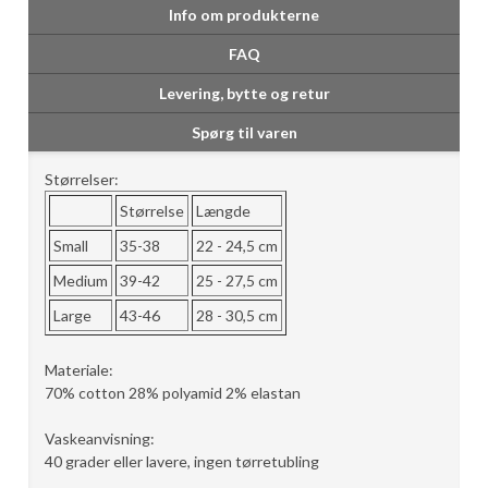
Info om produkterne
FAQ
Levering, bytte og retur
Spørg til varen
Størrelser:
Størrelse
Længde
Small
35-38
22 - 24,5 cm
Medium
39-42
25 - 27,5 cm
Large
43-46
28 - 30,5 cm
Materiale:
70% cotton 28% polyamid 2% elastan
Vaskeanvisning:
40 grader eller lavere, ingen tørretubling