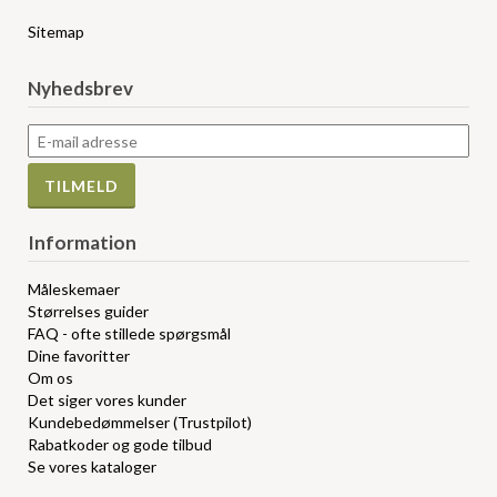
Sitemap
Nyhedsbrev
Information
Måleskemaer
Størrelses guider
FAQ - ofte stillede spørgsmål
Dine favoritter
Om os
Det siger vores kunder
Kundebedømmelser (Trustpilot)
Rabatkoder og gode tilbud
Se vores kataloger