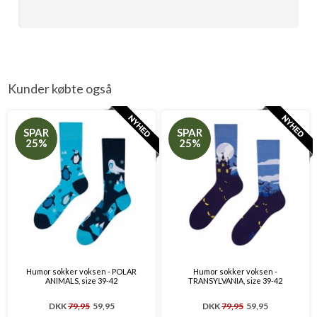
Kunder købte også
SPAR
SPAR
25%
25%
Humor sokker voksen - POLAR
Humor sokker voksen -
ANIMALS, size 39-42
TRANSYLVANIA, size 39-42
DKK
79,95
59,95
DKK
79,95
59,95