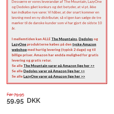
Desværre er vores leverandør af The Mountain, LazyOne
og Dedoles gået konkurs og det betyder, at vi pt. ikke
kan indkøbe nye varer. Vi håber, at der snart kommer en
løsning med en ny distributør, så vi igen kan sælge de tre
mærker til de danske kunder som vi har gjort de sidste 10
år.
I mellemtiden kan ALLE
The Mountains
,
Dedoles
og
LazyOne
produkterne købes på den
tyske Amazon
webshop
med hurtig levering (typisk 2 dage) og til
billige priser. Amazon har endda mulighed for gratis
levering og gratis retur.
Se alle
The Mountain varer på Amazon lige her >>
Se alle
Dedoles varer på Amazon lige her >>
Se alle
LazyOne varer på Amazon lige her >>
Før 79,95
59,95
DKK