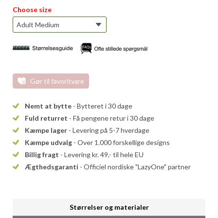
Choose size
Gør til favoritvare
Nemt at bytte
- Bytteret i 30 dage
Fuld returret
- Få pengene retur i 30 dage
Kæmpe lager
- Levering på 5-7 hverdage
Kæmpe udvalg
- Over 1.000 forskellige designs
Billig fragt
- Levering kr. 49,- til hele EU
Ægthedsgaranti
- Officiel nordiske "LazyOne" partner
Størrelser og materialer