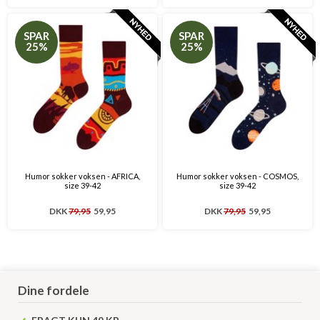
SPAR
SPAR
25%
25%
Humor sokker voksen - AFRICA,
Humor sokker voksen - COSMOS,
size 39-42
size 39-42
DKK
79,95
59,95
DKK
79,95
59,95
Dine fordele