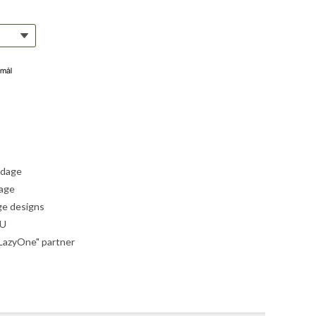
 dage
dage
ige designs
EU
"LazyOne" partner