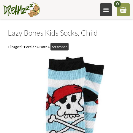
0
Lazy Bones Kids Socks, Child
Tilbage til:
Forside
»
Børn
»
Strømper