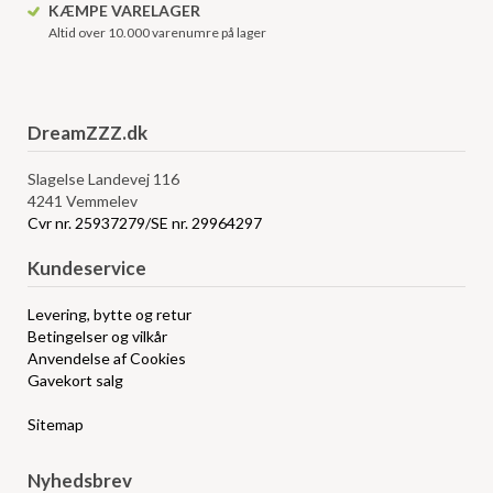
KÆMPE VARELAGER
Altid over 10.000 varenumre på lager
DreamZZZ.dk
Slagelse Landevej 116
4241 Vemmelev
Cvr nr. 25937279/SE nr. 29964297
Kundeservice
Levering, bytte og retur
Betingelser og vilkår
Anvendelse af Cookies
Gavekort salg
Sitemap
Nyhedsbrev