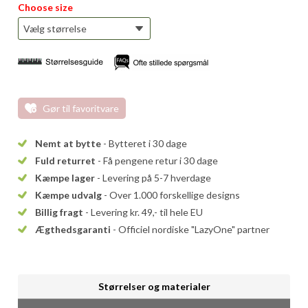
Choose size
Gør til favoritvare
Nemt at bytte
- Bytteret i 30 dage
Fuld returret
- Få pengene retur i 30 dage
Kæmpe lager
- Levering på 5-7 hverdage
Kæmpe udvalg
- Over 1.000 forskellige designs
Billig fragt
- Levering kr. 49,- til hele EU
Ægthedsgaranti
- Officiel nordiske "LazyOne" partner
Størrelser og materialer