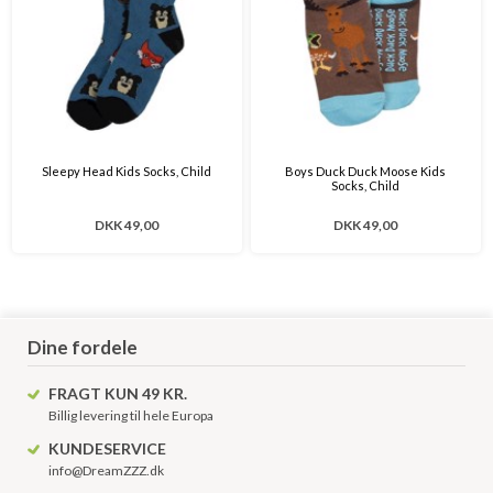
Sleepy Head Kids Socks, Child
Boys Duck Duck Moose Kids
Socks, Child
DKK 49,00
DKK 49,00
Dine fordele
FRAGT KUN 49 KR.
Billig levering til hele Europa
KUNDESERVICE
info@DreamZZZ.dk