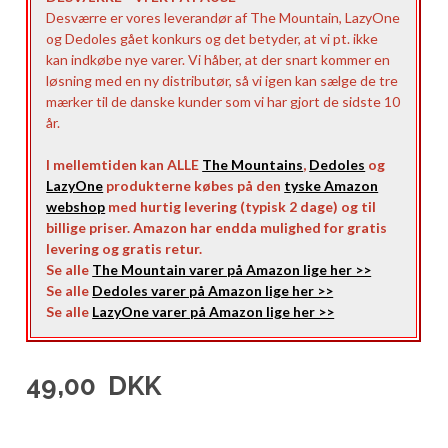
Desværre er vores leverandør af The Mountain, LazyOne
og Dedoles gået konkurs og det betyder, at vi pt. ikke
kan indkøbe nye varer. Vi håber, at der snart kommer en
løsning med en ny distributør, så vi igen kan sælge de tre
mærker til de danske kunder som vi har gjort de sidste 10
år.
I mellemtiden kan ALLE
The Mountains
,
Dedoles
og
LazyOne
produkterne købes på den
tyske Amazon
webshop
med hurtig levering (typisk 2 dage) og til
billige priser. Amazon har endda mulighed for gratis
levering og gratis retur.
Se alle
The Mountain varer på Amazon lige her >>
Se alle
Dedoles varer på Amazon lige her >>
Se alle
LazyOne varer på Amazon lige her >>
49,00
DKK