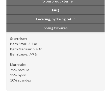
Info om produkterne
FAQ
Levering, bytte og retur
Spørg til varen
Størrelser:
Børn Small: 2-4 år
Børn Medium: 5-6 år
Børn Large: 7-9 år
Materiale:
75% bomuld
15% nylon
10% spandex