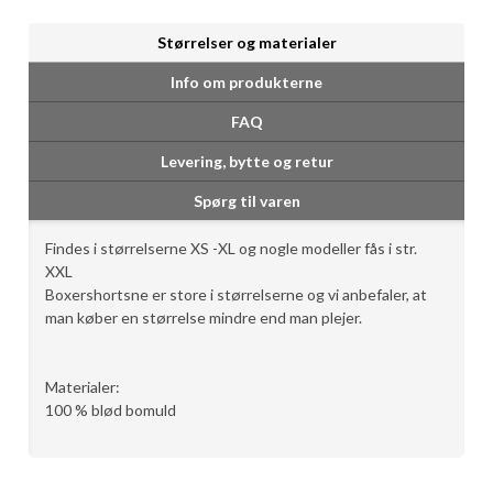
Størrelser og materialer
Info om produkterne
FAQ
Levering, bytte og retur
Spørg til varen
​Findes i størrelserne XS -XL og nogle modeller fås i str.
XXL
Boxershortsne er store i størrelserne og vi anbefaler, at
man køber en størrelse mindre end man plejer.
Materialer:
100 % blød bomuld