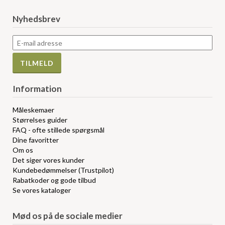
Nyhedsbrev
Information
Måleskemaer
Størrelses guider
FAQ - ofte stillede spørgsmål
Dine favoritter
Om os
Det siger vores kunder
Kundebedømmelser (Trustpilot)
Rabatkoder og gode tilbud
Se vores kataloger
Mød os på de sociale medier