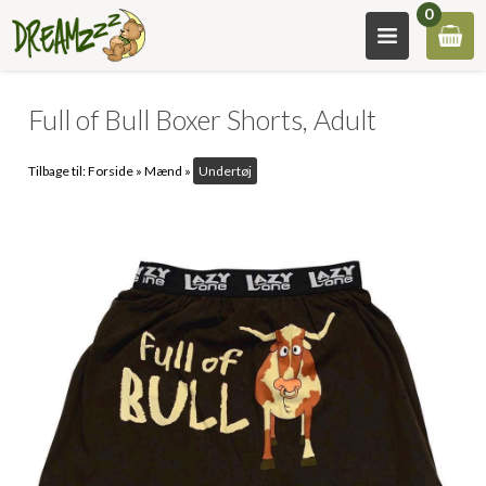
0
Full of Bull Boxer Shorts, Adult
Tilbage til:
Forside
»
Mænd
»
Undertøj