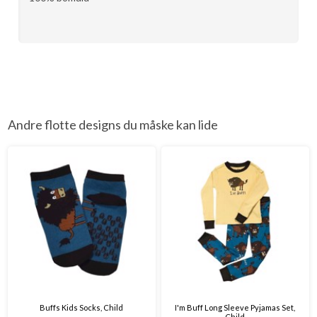
Andre flotte designs du måske kan lide
Buffs Kids Socks, Child
I'm Buff Long Sleeve Pyjamas Set,
Child