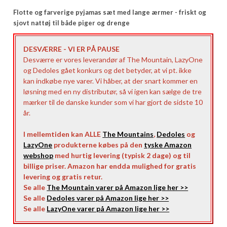
Flotte og farverige pyjamas sæt med lange ærmer - friskt og
sjovt nattøj til både piger og drenge
DESVÆRRE - VI ER PÅ PAUSE
Desværre er vores leverandør af The Mountain, LazyOne
og Dedoles gået konkurs og det betyder, at vi pt. ikke
kan indkøbe nye varer. Vi håber, at der snart kommer en
løsning med en ny distributør, så vi igen kan sælge de tre
mærker til de danske kunder som vi har gjort de sidste 10
år.
I mellemtiden kan ALLE
The Mountains
,
Dedoles
og
LazyOne
produkterne købes på den
tyske Amazon
webshop
med hurtig levering (typisk 2 dage) og til
billige priser. Amazon har endda mulighed for gratis
levering og gratis retur.
Se alle
The Mountain varer på Amazon lige her >>
Se alle
Dedoles varer på Amazon lige her >>
Se alle
LazyOne varer på Amazon lige her >>