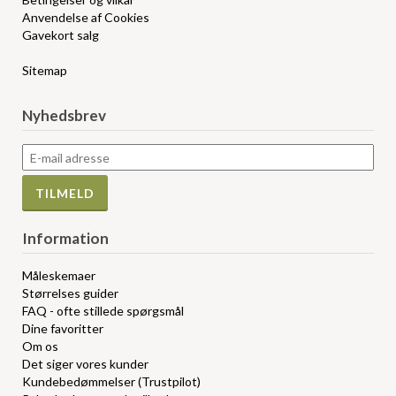
Anvendelse af Cookies
Gavekort salg
Sitemap
Nyhedsbrev
Information
Måleskemaer
Størrelses guider
FAQ - ofte stillede spørgsmål
Dine favoritter
Om os
Det siger vores kunder
Kundebedømmelser (Trustpilot)