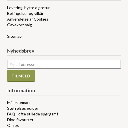
Levering, bytte og retur
Betingelser og vilkår
Anvendelse af Cookies
Gavekort salg
Sitemap
Nyhedsbrev
Information
Måleskemaer
Størrelses guider
FAQ - ofte stillede spørgsmål
Dine favoritter
Om os