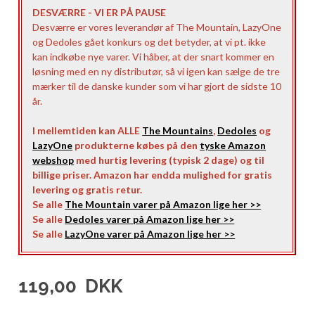
DESVÆRRE - VI ER PÅ PAUSE
Desværre er vores leverandør af The Mountain, LazyOne
og Dedoles gået konkurs og det betyder, at vi pt. ikke
kan indkøbe nye varer. Vi håber, at der snart kommer en
løsning med en ny distributør, så vi igen kan sælge de tre
mærker til de danske kunder som vi har gjort de sidste 10
år.
I mellemtiden kan ALLE
The Mountains
,
Dedoles
og
LazyOne
produkterne købes på den
tyske Amazon
webshop
med hurtig levering (typisk 2 dage) og til
billige priser. Amazon har endda mulighed for gratis
levering og gratis retur.
Se alle
The Mountain varer på Amazon lige her >>
Se alle
Dedoles varer på Amazon lige her >>
Se alle
LazyOne varer på Amazon lige her >>
119,00
DKK