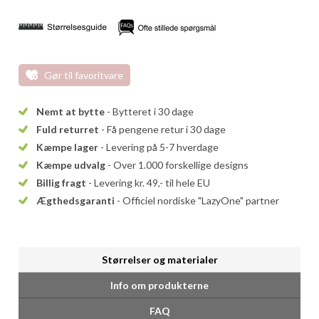
Gør til favoritvare
Nemt at bytte
- Bytteret i 30 dage
Fuld returret
- Få pengene retur i 30 dage
Kæmpe lager
- Levering på 5-7 hverdage
Kæmpe udvalg
- Over 1.000 forskellige designs
Billig fragt
- Levering kr. 49,- til hele EU
Ægthedsgaranti
- Officiel nordiske "LazyOne" partner
Størrelser og materialer
Info om produkterne
FAQ