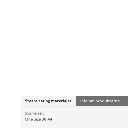
Størrelser og materialer
Info om produkterne
Størrelser:
One Size 38-44