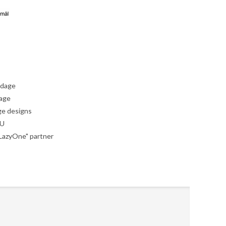
 dage
dage
ige designs
EU
"LazyOne" partner