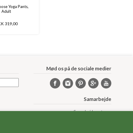
ose Yoga Pants,
Adult
K 319,00
Mød os på de sociale medier
Samarbejde
Samarbejdspartnere
Sponsorprogram
Bloggere
Affiliateprogram