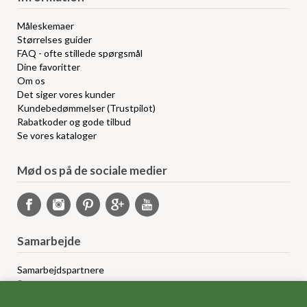
Måleskemaer
Størrelses guider
FAQ - ofte stillede spørgsmål
Dine favoritter
Om os
Det siger vores kunder
Kundebedømmelser (Trustpilot)
Rabatkoder og gode tilbud
Se vores kataloger
Mød os på de sociale medier
Samarbejde
Samarbejdspartnere
Sponsorprogram
Bloggere