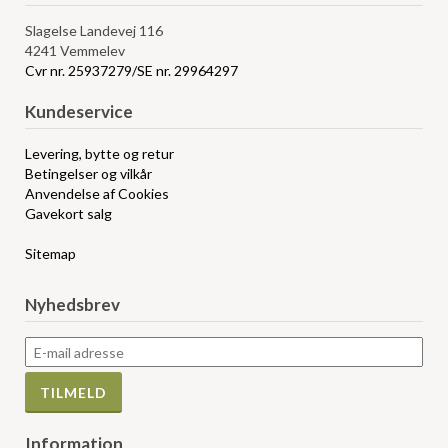
Slagelse Landevej 116
4241 Vemmelev
Cvr nr. 25937279/SE nr. 29964297
Kundeservice
Levering, bytte og retur
Betingelser og vilkår
Anvendelse af Cookies
Gavekort salg
Sitemap
Nyhedsbrev
Information