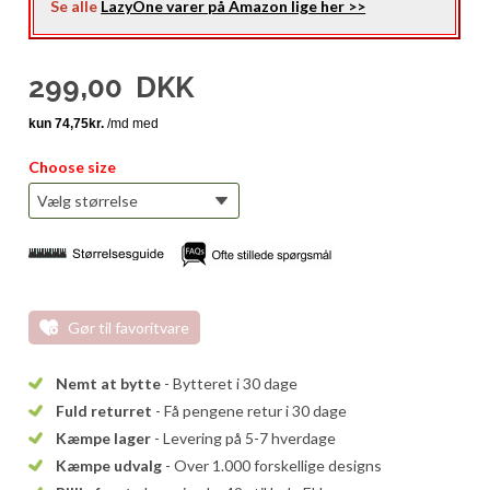
Se alle
LazyOne varer på Amazon lige her >>
299,00
DKK
Choose size
Gør til favoritvare
Nemt at bytte
- Bytteret i 30 dage
Fuld returret
- Få pengene retur i 30 dage
Kæmpe lager
- Levering på 5-7 hverdage
Kæmpe udvalg
- Over 1.000 forskellige designs