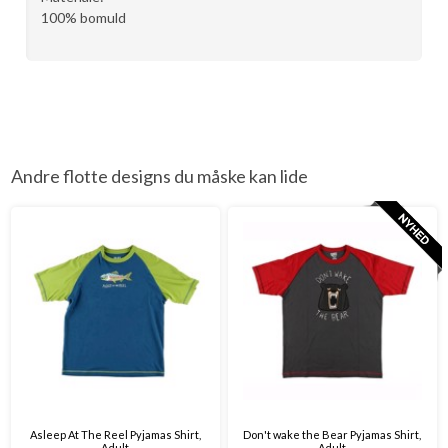
100% bomuld
Andre flotte designs du måske kan lide
Asleep At The Reel Pyjamas Shirt,
Don't wake the Bear Pyjamas Shirt,
Adult
Adult