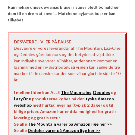
Rummelige unisex pyjamas bluser i super blødt bomuld gør
dem til en drøm at sove i... Matchene pyjamas bukser kan
tilkøbes.
DESVÆRRE - VI ER PÅ PAUSE
Desværre er vores leverandør af The Mountain, LazyOne
og Dedoles gået konkurs og det betyder, at vi pt. ikke
kan indkøbe nye varer. Vi håber, at der snart kommer en
løsning med en ny distributør, så vi igen kan sælge de tre
mærker til de danske kunder som vi har gjort de sidste 10
år.
I mellemtiden kan ALLE
The Mountains
,
Dedoles
og
LazyOne
produkterne købes på den
tyske Amazon
webshop
med hurtig levering (typisk 2 dage) og til
billige priser. Amazon har endda mulighed for gratis
levering og gratis retur.
Se alle
The Mountain varer på Amazon lige her >>
Se alle
Dedoles varer på Amazon lige her >>