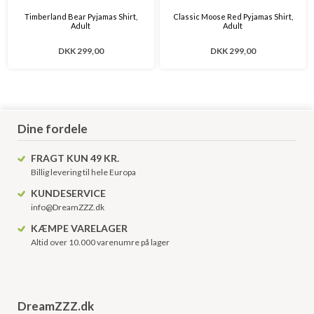
Timberland Bear Pyjamas Shirt,
Classic Moose Red Pyjamas Shirt,
Adult
Adult
DKK 299,00
DKK 299,00
Dine fordele
FRAGT KUN 49 KR.
Billig levering til hele Europa
KUNDESERVICE
info@DreamZZZ.dk
KÆMPE VARELAGER
Altid over 10.000 varenumre på lager
DreamZZZ.dk