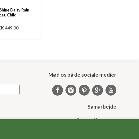
 Shine Daisy Rain
oat, Child
K 449,00
Mød os på de sociale medier
Samarbejde
Samarbejdspartnere
Sponsorprogram
Bloggere
Affiliateprogram