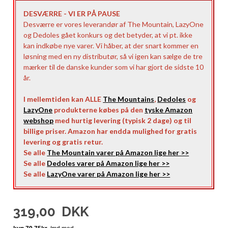
DESVÆRRE - VI ER PÅ PAUSE
Desværre er vores leverandør af The Mountain, LazyOne
og Dedoles gået konkurs og det betyder, at vi pt. ikke
kan indkøbe nye varer. Vi håber, at der snart kommer en
løsning med en ny distributør, så vi igen kan sælge de tre
mærker til de danske kunder som vi har gjort de sidste 10
år.
I mellemtiden kan ALLE
The Mountains
,
Dedoles
og
LazyOne
produkterne købes på den
tyske Amazon
webshop
med hurtig levering (typisk 2 dage) og til
billige priser. Amazon har endda mulighed for gratis
levering og gratis retur.
Se alle
The Mountain varer på Amazon lige her >>
Se alle
Dedoles varer på Amazon lige her >>
Se alle
LazyOne varer på Amazon lige her >>
319,00
DKK