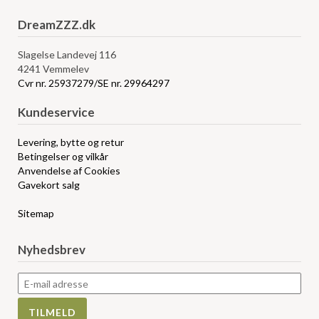
DreamZZZ.dk
Slagelse Landevej 116
4241 Vemmelev
Cvr nr. 25937279/SE nr. 29964297
Kundeservice
Levering, bytte og retur
Betingelser og vilkår
Anvendelse af Cookies
Gavekort salg
Sitemap
Nyhedsbrev