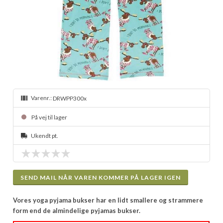
Varenr.:
DRWPP300x
På vej til lager
Ukendt pt.
SEND MAIL NÅR VAREN KOMMER PÅ LAGER IGEN
Vores yoga pyjama bukser har en lidt smallere og strammere
form end de almindelige pyjamas bukser.