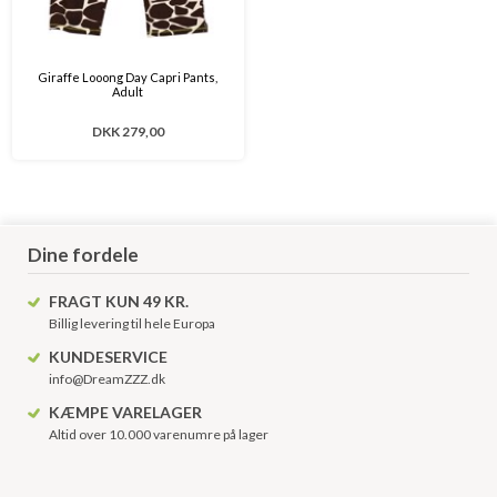
Giraffe Looong Day Capri Pants,
Adult
DKK 279,00
Dine fordele
FRAGT KUN 49 KR.
Billig levering til hele Europa
KUNDESERVICE
info@DreamZZZ.dk
KÆMPE VARELAGER
Altid over 10.000 varenumre på lager