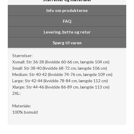
Info om produkterne
FAQ
Levering, bytte og retur
Spørg til varen
Størrelser:
Xsmall: Str 36-38 (livvidde 60-66 cm, længde 104 cm)
Small: Str 38-40 (livvidde 68-72 cm, længde 106 cm)
Medium: Str 40-42 (livvidde 74-76 cm, længde 109 cm)
Large: Str 42-44 (livvidde 78-84 cm, længde 112 cm)
Xlarge: Str 44-46 (livvidde 86-89 cm, længde 113 cm)
2XL:
Materiale:
100% bomuld