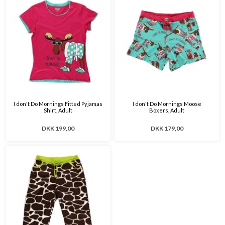
I don't Do Mornings Fitted Pyjamas
I don't Do Mornings Moose
Shirt, Adult
Boxers, Adult
DKK 199,00
DKK 179,00