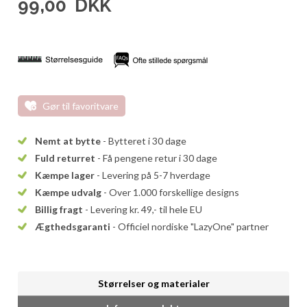
99,00
DKK
Gør til favoritvare
Nemt at bytte
- Bytteret i 30 dage
Fuld returret
- Få pengene retur i 30 dage
Kæmpe lager
- Levering på 5-7 hverdage
Kæmpe udvalg
- Over 1.000 forskellige designs
Billig fragt
- Levering kr. 49,- til hele EU
Ægthedsgaranti
- Officiel nordiske "LazyOne" partner
Størrelser og materialer