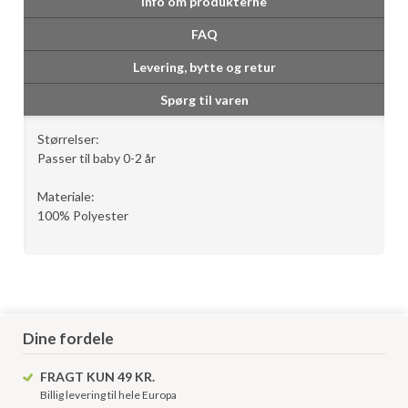
Info om produkterne
FAQ
Levering, bytte og retur
Spørg til varen
Størrelser:
Passer til baby 0-2 år
Materiale:
100% Polyester
Dine fordele
FRAGT KUN 49 KR.
Billig levering til hele Europa