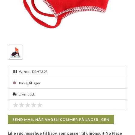
Varenr.:
DRHT395
På vej til lager
Ukendt pt.
SEND MAIL NÅR VAREN KOMMER PÅ LAGER IGEN
Lille rød nissehue til baby, som passer til unionsuit No Place