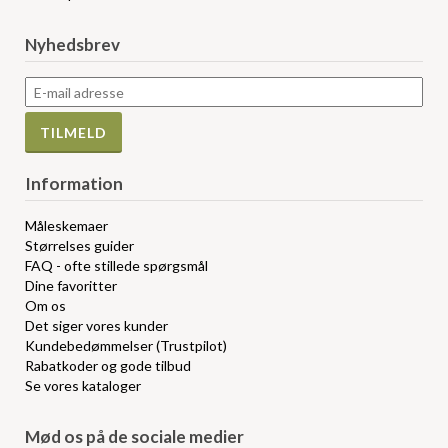
Nyhedsbrev
Information
Måleskemaer
Størrelses guider
FAQ - ofte stillede spørgsmål
Dine favoritter
Om os
Det siger vores kunder
Kundebedømmelser (Trustpilot)
Rabatkoder og gode tilbud
Se vores kataloger
Mød os på de sociale medier