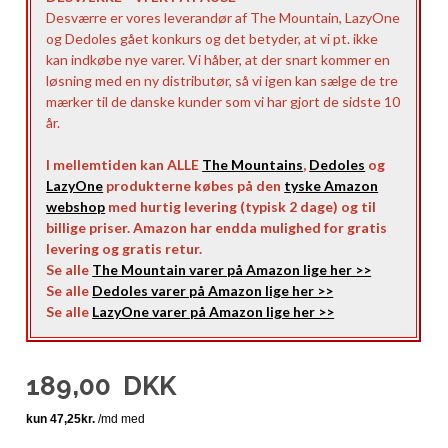
Desværre er vores leverandør af The Mountain, LazyOne
og Dedoles gået konkurs og det betyder, at vi pt. ikke
kan indkøbe nye varer. Vi håber, at der snart kommer en
løsning med en ny distributør, så vi igen kan sælge de tre
mærker til de danske kunder som vi har gjort de sidste 10
år.
I mellemtiden kan ALLE
The Mountains
,
Dedoles
og
LazyOne
produkterne købes på den
tyske Amazon
webshop
med hurtig levering (typisk 2 dage) og til
billige priser. Amazon har endda mulighed for gratis
levering og gratis retur.
Se alle
The Mountain varer på Amazon lige her >>
Se alle
Dedoles varer på Amazon lige her >>
Se alle
LazyOne varer på Amazon lige her >>
189,00
DKK