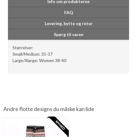
Info om produkterne
FAQ
Levering, bytte og retur
Spørg til varen
Størrelser:
Small/Medium: 35-37
Large/Xlarge: Women 38-40
Andre flotte designs du måske kan lide