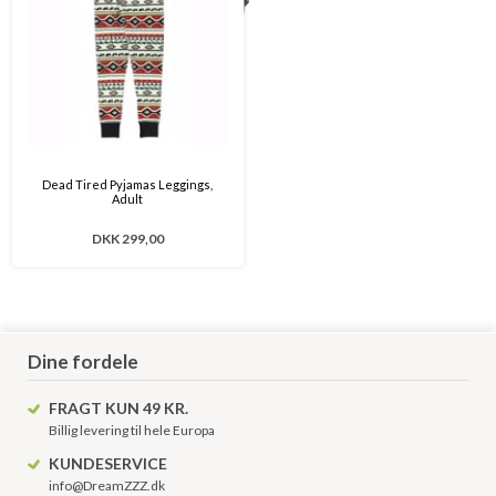
Dead Tired Pyjamas Leggings,
Adult
DKK 299,00
Dine fordele
FRAGT KUN 49 KR.
Billig levering til hele Europa
KUNDESERVICE
info@DreamZZZ.dk