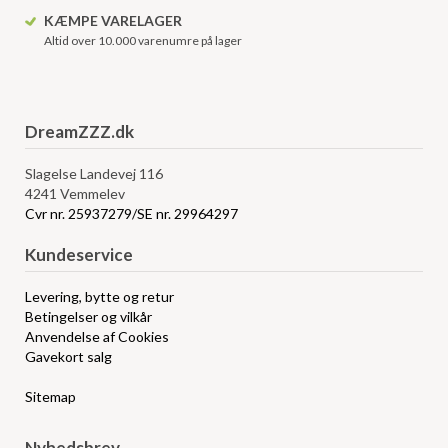
KÆMPE VARELAGER
Altid over 10.000 varenumre på lager
DreamZZZ.dk
Slagelse Landevej 116
4241 Vemmelev
Cvr nr. 25937279/SE nr. 29964297
Kundeservice
Levering, bytte og retur
Betingelser og vilkår
Anvendelse af Cookies
Gavekort salg
Sitemap
Nyhedsbrev