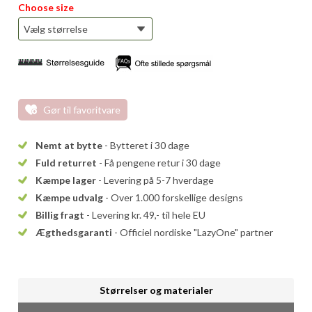
Choose size
Gør til favoritvare
Nemt at bytte
- Bytteret i 30 dage
Fuld returret
- Få pengene retur i 30 dage
Kæmpe lager
- Levering på 5-7 hverdage
Kæmpe udvalg
- Over 1.000 forskellige designs
Billig fragt
- Levering kr. 49,- til hele EU
Ægthedsgaranti
- Officiel nordiske "LazyOne" partner
Størrelser og materialer