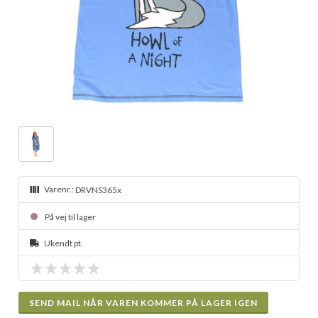
Varenr.:
DRVNS365x
På vej til lager
Ukendt pt.
SEND MAIL NÅR VAREN KOMMER PÅ LAGER IGEN