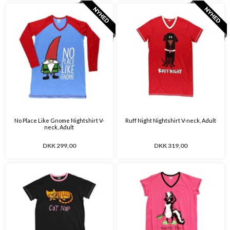
No Place Like Gnome Nightshirt V-
Ruff Night Nightshirt V-neck, Adult
neck, Adult
DKK 299,00
DKK 319,00