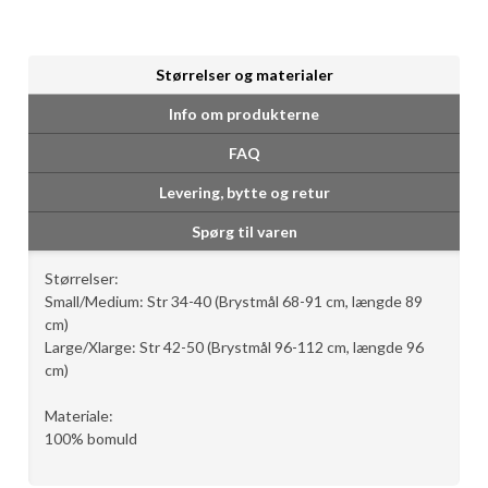
Størrelser og materialer
Info om produkterne
FAQ
Levering, bytte og retur
Spørg til varen
Størrelser:
Small/Medium: Str 34-40 (Brystmål 68-91 cm, længde 89
cm)
Large/Xlarge: Str 42-50 (Brystmål 96-112 cm, længde 96
cm)
Materiale:
100% bomuld