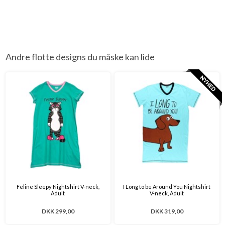
Andre flotte designs du måske kan lide
Feline Sleepy Nightshirt V-neck,
I Long to be Around You Nightshirt
Adult
V-neck, Adult
DKK 299,00
DKK 319,00