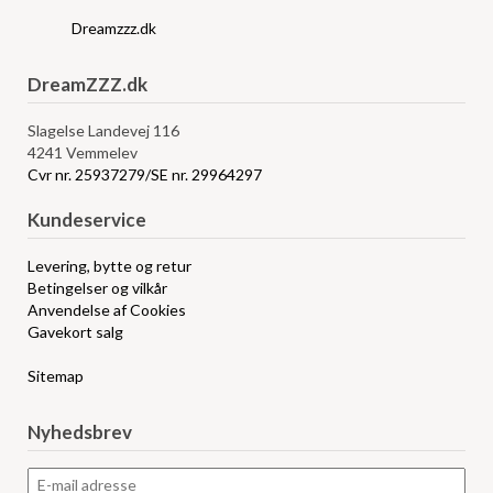
Dreamzzz.dk
DreamZZZ.dk
Slagelse Landevej 116
4241 Vemmelev
Cvr nr. 25937279/SE nr. 29964297
Kundeservice
Levering, bytte og retur
Betingelser og vilkår
Anvendelse af Cookies
Gavekort salg
Sitemap
Nyhedsbrev