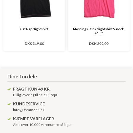
Cat Nap Nightshirt
Mornings Stink Nightshirt V-neck,
Adult
DKK 319,00
DKK 299,00
Dine fordele
FRAGT KUN 49 KR.
Billig levering til hele Europa
KUNDESERVICE
info@DreamZZZ.dk
KÆMPE VARELAGER
Altid over 10.000 varenumre på lager