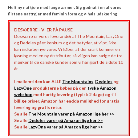
Helt ny natkjole med lange ærmer. Sig godnat i en af vores
flirtene nattrøjer med feminin form og v-hals udskæring
DESVÆRRE - VI ER PÅ PAUSE
Desværre er vores leverandør af The Mountain, LazyOne
og Dedoles gået konkurs og det betyder, at vi pt. ikke
kan indkøbe nye varer. Vi håber, at der snart kommer en
løsning med en ny distributør, så vi igen kan sælge de tre
mærker til de danske kunder som vi har gjort de sidste 10
år.
I mellemtiden kan ALLE
The Mountains
,
Dedoles
og
LazyOne
produkterne købes på den
tyske Amazon
webshop
med hurtig levering (typisk 2 dage) og til
billige priser. Amazon har endda mulighed for gratis
levering og gratis retur.
Se alle
The Mountain varer på Amazon lige her >>
Se alle
Dedoles varer på Amazon lige her >>
Se alle
LazyOne varer på Amazon lige her >>