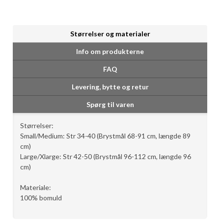
Størrelser og materialer
Info om produkterne
FAQ
Levering, bytte og retur
Spørg til varen
Størrelser:
Small/Medium: Str 34-40 (Brystmål 68-91 cm, længde 89
cm)
Large/Xlarge: Str 42-50 (Brystmål 96-112 cm, længde 96
cm)
Materiale:
100% bomuld