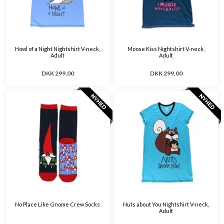
Howl of a Night Nightshirt V-neck,
Moose Kiss Nightshirt V-neck,
Adult
Adult
DKK 299,00
DKK 299,00
No Place Like Gnome Crew Socks
Nuts about You Nightshirt V-neck,
Adult