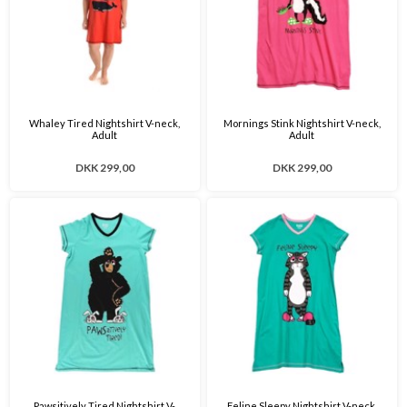
Whaley Tired Nightshirt V-neck,
Mornings Stink Nightshirt V-neck,
Adult
Adult
DKK 299,00
DKK 299,00
Pawsitively Tired Nightshirt V-
Feline Sleepy Nightshirt V-neck,