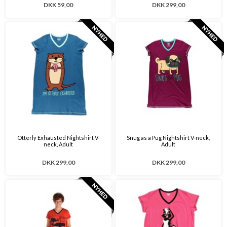
DKK 59,00
DKK 299,00
Otterly Exhausted Nightshirt V-
Snug as a Pug Nightshirt V-neck,
neck, Adult
Adult
DKK 299,00
DKK 299,00