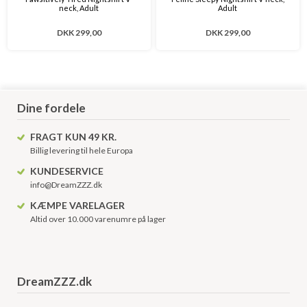
neck, Adult
Adult
DKK 299,00
DKK 299,00
Dine fordele
FRAGT KUN 49 KR.
Billig levering til hele Europa
KUNDESERVICE
info@DreamZZZ.dk
KÆMPE VARELAGER
Altid over 10.000 varenumre på lager
DreamZZZ.dk