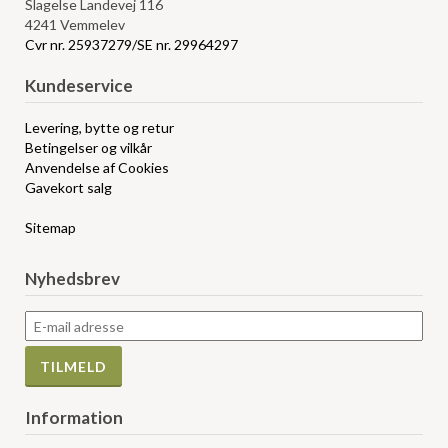
Slagelse Landevej 116
4241 Vemmelev
Cvr nr. 25937279/SE nr. 29964297
Kundeservice
Levering, bytte og retur
Betingelser og vilkår
Anvendelse af Cookies
Gavekort salg
Sitemap
Nyhedsbrev
Information