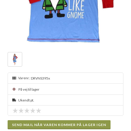
Varenr.:
DRVNS395x
På vej til lager
Ukendt pt.
SEND MAIL NÅR VAREN KOMMER PÅ LAGER IGEN