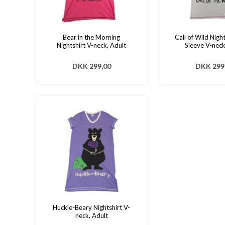
Bear in the Morning
Call of Wild Nigh
Nightshirt V-neck, Adult
Sleeve V-neck
DKK 299,00
DKK 299
Huckle-Beary Nightshirt V-
neck, Adult