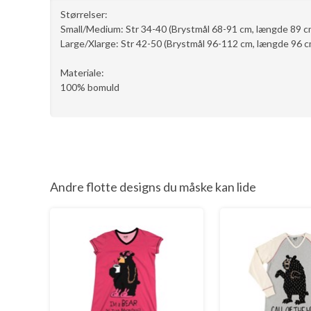
Størrelser:
Small/Medium: Str 34-40 (Brystmål 68-91 cm, længde 89 c
Large/Xlarge: Str 42-50 (Brystmål 96-112 cm, længde 96 c
Materiale:
100% bomuld
Andre flotte designs du måske kan lide