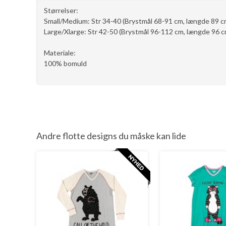
Størrelser:
Small/Medium: Str 34-40 (Brystmål 68-91 cm, længde 89 c
Large/Xlarge: Str 42-50 (Brystmål 96-112 cm, længde 96 c
Materiale:
100% bomuld
Andre flotte designs du måske kan lide