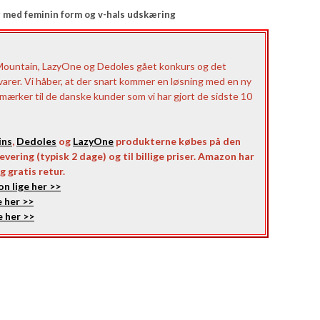
er med feminin form og v-hals udskæring
Mountain, LazyOne og Dedoles gået konkurs og det
 varer. Vi håber, at der snart kommer en løsning med en ny
e mærker til de danske kunder som vi har gjort de sidste 10
ins
,
Dedoles
og
LazyOne
produkterne købes på den
vering (typisk 2 dage) og til billige priser. Amazon har
g gratis retur.
n lige her >>
 her >>
 her >>