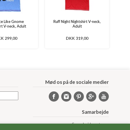
ce Like Gnome
Ruff Night Nightshirt V-neck,
rt V-neck, Adult
Adult
K 299,00
DKK 319,00
Mød os på de sociale medier
Samarbejde
Samarbejdspartnere
Sponsorprogram